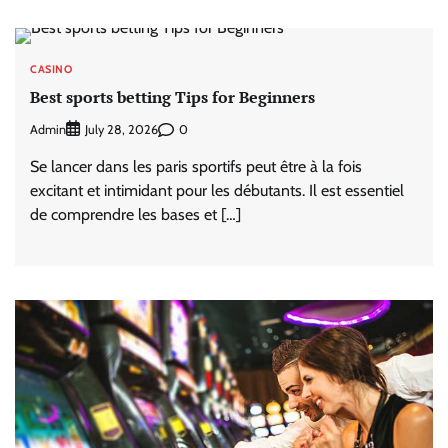
CASINO
Best sports betting Tips for Beginners
Admin
0
July 28, 2026
Se lancer dans les paris sportifs peut être à la fois
excitant et intimidant pour les débutants. Il est essentiel
de comprendre les bases et […]