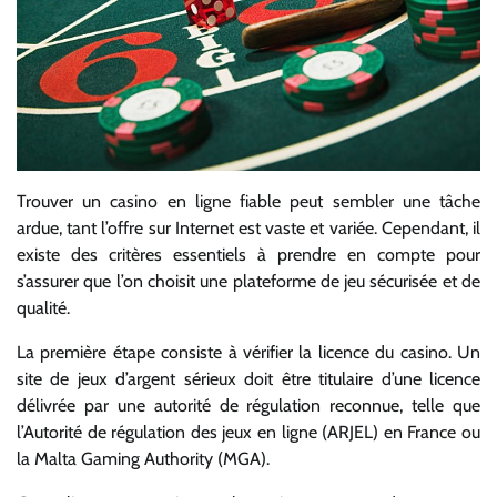
Trouver un casino en ligne fiable peut sembler une tâche
ardue, tant l’offre sur Internet est vaste et variée. Cependant, il
existe des critères essentiels à prendre en compte pour
s’assurer que l’on choisit une plateforme de jeu sécurisée et de
qualité.
La première étape consiste à vérifier la licence du casino. Un
site de jeux d’argent sérieux doit être titulaire d’une licence
délivrée par une autorité de régulation reconnue, telle que
l’Autorité de régulation des jeux en ligne (ARJEL) en France ou
la Malta Gaming Authority (MGA).