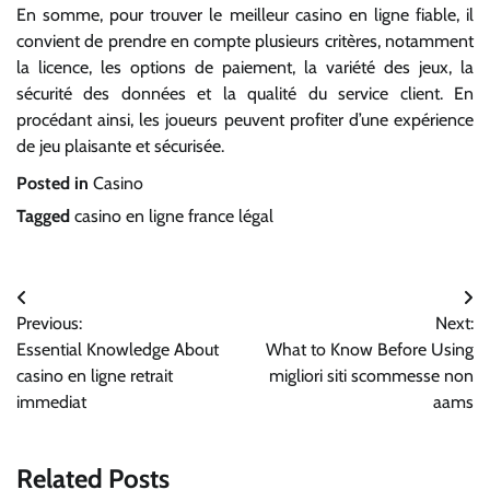
En somme, pour trouver le meilleur casino en ligne fiable, il
convient de prendre en compte plusieurs critères, notamment
la licence, les options de paiement, la variété des jeux, la
sécurité des données et la qualité du service client. En
procédant ainsi, les joueurs peuvent profiter d’une expérience
de jeu plaisante et sécurisée.
Posted in
Casino
Tagged
casino en ligne france légal
Post
Previous:
Next:
navigation
Essential Knowledge About
What to Know Before Using
casino en ligne retrait
migliori siti scommesse non
immediat
aams
Related Posts