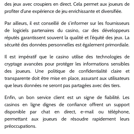
des jeux avec croupiers en direct. Cela permet aux joueurs de
profiter d’une expérience de jeu enrichissante et diversifiée.
Par ailleurs, il est conseillé de s’informer sur les fournisseurs
de logiciels partenaires du casino, car des développeurs
réputés garantissent souvent la qualité et l’équité des jeux. La
sécurité des données personnelles est également primordiale.
Il est impératif que le casino utilise des technologies de
cryptage avancées pour protéger les informations sensibles
des joueurs. Une politique de confidentialité claire et
transparente doit être mise en place, assurant aux utilisateurs
que leurs données ne seront pas partagées avec des tiers.
Enfin, un bon service client est un signe de fiabilité. Les
casinos en ligne dignes de confiance offrent un support
disponible par chat en direct, e-mail ou téléphone,
permettant aux joueurs de résoudre rapidement leurs
préoccupations.