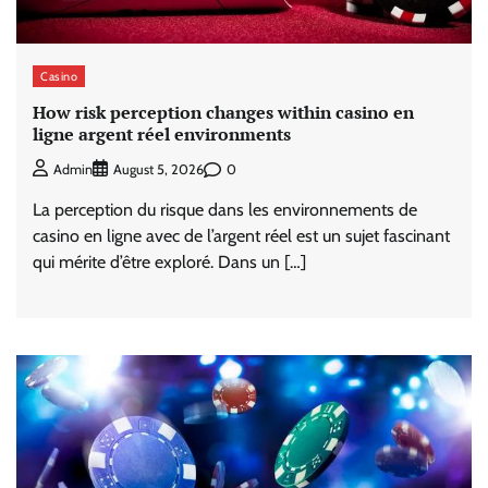
Casino
How risk perception changes within casino en
ligne argent réel environments
0
Admin
August 5, 2026
La perception du risque dans les environnements de
casino en ligne avec de l’argent réel est un sujet fascinant
qui mérite d’être exploré. Dans un […]