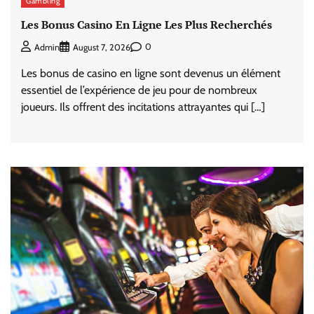
Gambling
Les Bonus Casino En Ligne Les Plus Recherchés
0
Admin
August 7, 2026
Les bonus de casino en ligne sont devenus un élément
essentiel de l’expérience de jeu pour de nombreux
joueurs. Ils offrent des incitations attrayantes qui […]