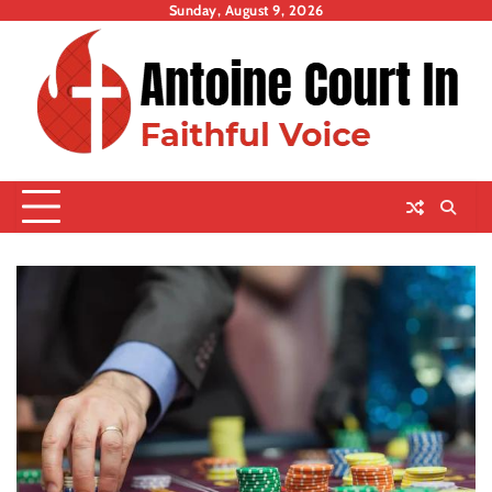
Skip
Sunday, August 9, 2026
to
content