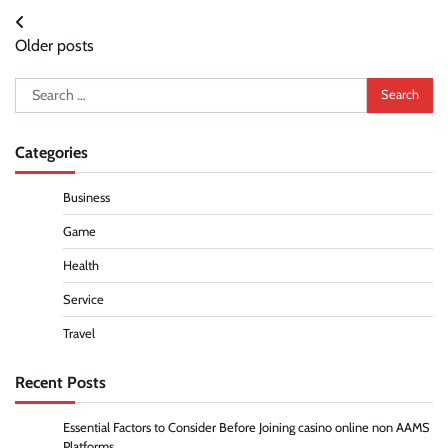
Posts
Older posts
navigation
Search
for:
Categories
Business
Game
Health
Service
Travel
Recent Posts
Essential Factors to Consider Before Joining casino online non AAMS
Platforms