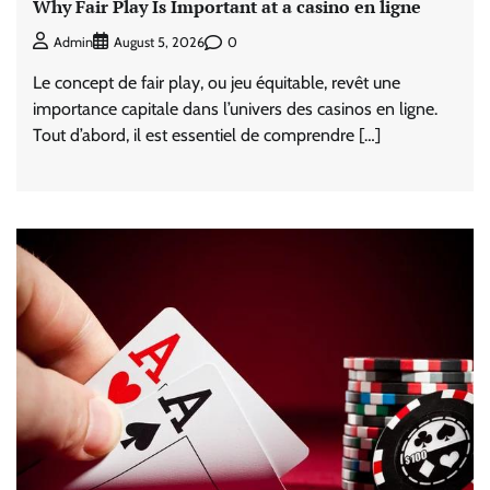
Why Fair Play Is Important at a casino en ligne
0
Admin
August 5, 2026
Le concept de fair play, ou jeu équitable, revêt une
importance capitale dans l’univers des casinos en ligne.
Tout d’abord, il est essentiel de comprendre […]