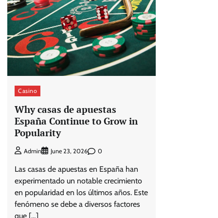
Casino
Why casas de apuestas
España Continue to Grow in
Popularity
0
Admin
June 23, 2026
Las casas de apuestas en España han
experimentado un notable crecimiento
en popularidad en los últimos años. Este
fenómeno se debe a diversos factores
que […]